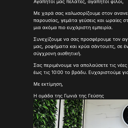
Αγαπητοί μας πελάτες, αγαπητοί φίλοι,
Με χαρά σας καλωσορίζουμε στον ανανε
παρουσίας, γεμάτα γεύσεις και ωραίες σ
μια ακόμα πιο ευχάριστη εμπειρία.
Συνεχίζουμε να σας προσφέρουμε τον αγ
μας, ροφήματα και κρύα σάντουιτς, σε έ
σύγχρονη αισθητική.
Σας περιμένουμε να απολαύσετε τις νέες 
έως τις 10:00 το βράδυ. Ευχαριστούμε γ
Με εκτίμηση,
Η ομάδα της Γωνιά της Γεύσης