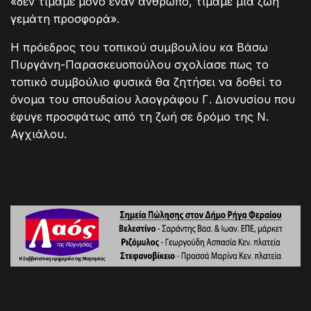
«δεν τιμάμε μόνο έναν άνθρωπο, τιμάμε μια ζωή
γεμάτη προσφορά».
Η πρόεδρος του τοπικού συμβουλίου κα Βάσω
Πυργάνη-Παρασκευοπούλου σχολίασε πως το
τοπικό συμβούλιο φυσικά θα ζητήσει να δοθεί το
όνομα του σπουδαίου λαογράφου Γ. Διονυσίου που
έφυγε προσφάτως από τη ζωή σε δρόμο της Ν.
Αγχιάλου.