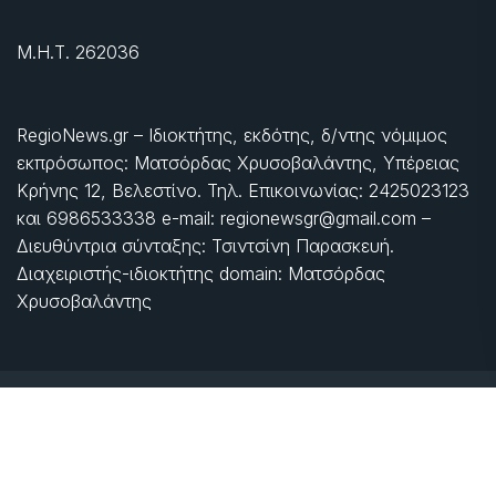
Μ.Η.Τ. 262036
RegioNews.gr – Ιδιοκτήτης, εκδότης, δ/ντης νόμιμος
εκπρόσωπος: Ματσόρδας Χρυσοβαλάντης, Υπέρειας
Κρήνης 12, Βελεστίνο. Τηλ. Επικοινωνίας: 2425023123
και 6986533338 e-mail: regionewsgr@gmail.com –
Διευθύντρια σύνταξης: Τσιντσίνη Παρασκευή.
Διαχειριστής-ιδιοκτήτης domain: Ματσόρδας
Χρυσοβαλάντης