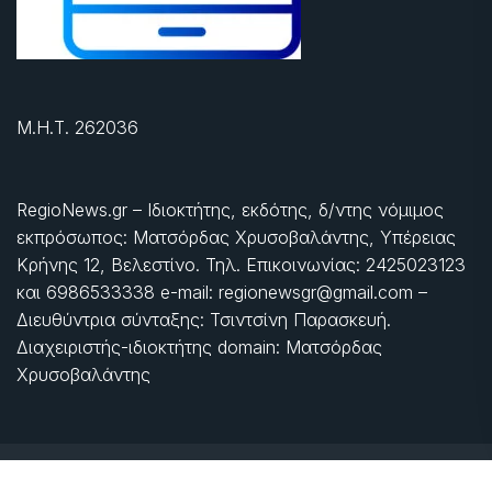
Μ.Η.Τ. 262036
RegioNews.gr – Ιδιοκτήτης, εκδότης, δ/ντης νόμιμος
εκπρόσωπος: Ματσόρδας Χρυσοβαλάντης, Υπέρειας
Κρήνης 12, Βελεστίνο. Τηλ. Επικοινωνίας: 2425023123
και 6986533338 e-mail: regionewsgr@gmail.com –
Διευθύντρια σύνταξης: Τσιντσίνη Παρασκευή.
Διαχειριστής-ιδιοκτήτης domain: Ματσόρδας
Χρυσοβαλάντης