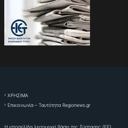
ΧΡΗΣΙΜΑ
Επικοινωνία – Ταυτότητα Regionews.gr
Η ιστοσελίδα λειτουργεί βάσει της Σύστασης (ΕΕ)