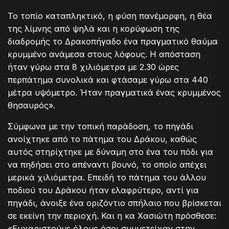
Το τοπίο καταπληκτικό, η φύση πανέμορφη, η θέα
της λίμνης από ψηλά και η κορύφωση της
διαδρομής το Δρακοπήγαδο ένα πραγματικό θαύμα
κρυμμένο ανάμεσα στους λόφους. Η απόσταση
ήταν γύρω στα 8 χιλιόμετρα με 2.30 ώρες
περπάτημα συνολικά και φτάσαμε γύρω στα 440
μέτρα υψόμετρο. Ήταν πραγματικά ένας κρυμμένος
θησαυρός».
Σύμφωνα με την τοπική παράδοση, το πηγάδι
ανοίχτηκε από το πάτημα του Δράκου, καθώς
αυτός στηρίχτηκε με δύναμη στο ένα του πόδι για
να πηδήσει στο απέναντι βουνό, το οποίο απέχει
μερικά χιλιόμετρα. Επειδή το πάτημα του άλλου
ποδιού του Δράκου ήταν ελαφρύτερο, αντί για
πηγάδι, άνοιξε ένα οριζόντιο σπήλαιο που βρίσκεται
σε εκείνη την περιοχή. Και η κα Χασιώτη πρόσθεσε:
«Ευχαριστούμε όλους όσοι συμμετείχαν στην