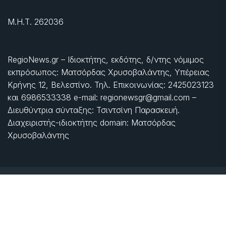
Μ.Η.Τ. 262036
RegioNews.gr – Ιδιοκτήτης, εκδότης, δ/ντης νόμιμος
εκπρόσωπος: Ματσόρδας Χρυσοβαλάντης, Υπέρειας
Κρήνης 12, Βελεστίνο. Τηλ. Επικοινωνίας: 2425023123
και 6986533338 e-mail: regionewsgr@gmail.com –
Διευθύντρια σύνταξης: Τσιντσίνη Παρασκευή.
Διαχειριστής-ιδιοκτήτης domain: Ματσόρδας
Χρυσοβαλάντης