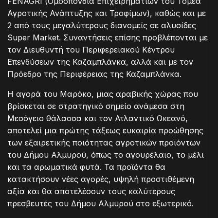
FENAGRI (Ομοσπονδία Επιχειρηματιών του Τομέα
Αγροτικής Ανάπτυξης και Τροφίμων), καθώς και με
2 από τους μεγαλύτερους διανομείς σε αλυσίδες
Super Market. Συναντήσεις επίσης προβλέπονται με
τον Διευθυντή του Περιφερειακού Κέντρου
Επενδύσεων της Καζαμπλάνκα, αλλά και με τον
Πρόεδρο της Περιφέρειας της Καζαμπλάνκα.
Η αγορά του Μαρόκο, μιας αραβικής χώρας που
βρίσκεται σε στρατηγικό σημείο ανάμεσα στη
Μεσόγειο θάλασσα και τον Ατλαντικό Ωκεανό,
αποτελεί μια πρώτης τάξεως ευκαιρία προώθησης
των εξαιρετικής ποιότητας αγροτικών προϊόντων
του Δήμου Αλμυρού, όπως το αγουρέλαιο, το μέλι
και τα αρωματικά φυτά. Τα προϊόντα θα
κατακτήσουν νέες αγορές, υψηλή προστιθέμενη
αξία και θα αποτελέσουν τους καλύτερους
πρεσβευτές του Δήμου Αλμυρού στο εξωτερικό.