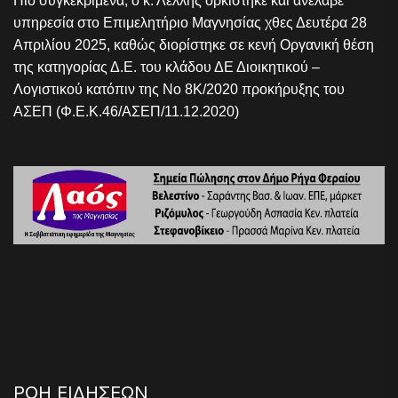
Πιο συγκεκριμένα, ο κ. Λέλλης ορκίστηκε και ανέλαβε
υπηρεσία στο Επιμελητήριο Μαγνησίας χθες Δευτέρα 28
Απριλίου 2025, καθώς διορίστηκε σε κενή Οργανική θέση
της κατηγορίας Δ.Ε. του κλάδου ΔΕ Διοικητικού –
Λογιστικού κατόπιν της Νο 8Κ/2020 προκήρυξης του
ΑΣΕΠ (Φ.Ε.Κ.46/ΑΣΕΠ/11.12.2020)
ΡΟΗ ΕΙΔΗΣΕΩΝ