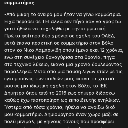
κομμωτήριο;
-Από μικρή το όνειρό μου ήταν να γίνω κομμώτρια.
Είχα περάσει σε ΤΕΙ αλλά δεν πήγα καν να γραφτώ
γιατί ήθελα να ασχοληθώ με την κομμωτική.
Πρώτα φοίτησα δύο χρόνια σε σχολή του ΟΑΕΔ,
μετά έκανα πρακτική σε κομμωτήριο στον Βόλο,
στον κο Νίκο Λαμπρινίδη όπου έμενα εκεί 12 χρόνια,
ενώ στη συνέχεια ξαναγύρισα στα θρανία, πήγα
στο τεχνικό λύκειο, έκανα μια χρονιά δουλεύοντας
παράλληλα. Μετά από μια παύση λίγων ετών με τις
εγκυμοσύνες των παιδιών μου, έκανα τα χαρτιά
μου σε μια ιδιωτική σχολή στον Βόλο, το ΙΕΚ
Δήμητρα όπου από το 2016 έως σήμερα διδάσκω
καθώς έχω πιστοποίηση ως εκπαιδευτής ενηλίκων.
Ύστερα από τόσα χρόνια, ήθελα να ανοίξω δικό
μου κομμωτήριο. Δημιούργησα έναν χώρο μαζί σε
πολύ μίνιμαλ, με γήινους τόνους που προσφέρει