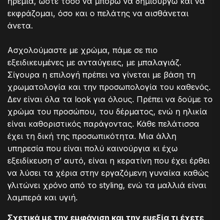
ηρεμία, ώστε τόσο να μπορώ να δημιουργώ και να
εκφράζομαι, όσο και ο πελάτης να αισθάνεται
άνετα.
Ασχολούμαστε με χρώμα, πάμε σε πιο
εξειδικευμένες με ανταύγειες, με μπαλαγιάζ.
Σίγουρα η επιλογή πρέπει να γίνεται με βάση τη
χρωματολογία και την προσωπολογία του καθενός.
Δεν είναι όλα τα look για όλους. Πρέπει να δούμε το
χρώμα του προσώπου, του δέρματος, ενώ η ηλικία
είναι καθοριστικός παράγοντας. Κάθε πελάτισσα
έχει τη δική της προσωπικότητα. Μια άλλη
υπηρεσία που είναι πολύ καινούργια κι έχω
εξειδίκευση σ’ αυτό, είναι η κερατίνη που έχει έρθει
να λύσει τα χέρια στην εργαζόμενη γυναίκα καθώς
γλιτώνει χρόνο από το styling, ενώ τα μαλλιά είναι
λαμπερά και υγιή.
Σχετικά με την εμφάνιση και την ευεξία τι έχετε