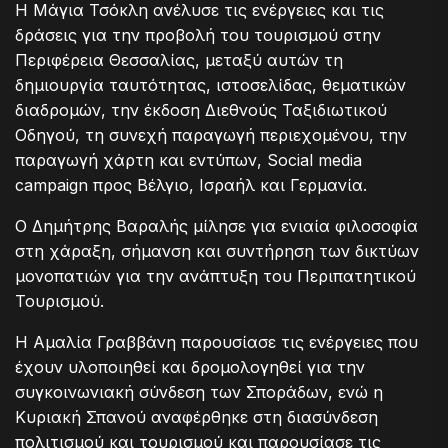
Η Μάγια Τσόκλη ανέλυσε τις ενέργειες και τις
δράσεις για την προβολή του τουρισμού στην
Περιφέρεια Θεσσαλίας, μεταξύ αυτών τη
δημιουργία ταυτότητας, ιστοσελίδας, θεματικών
διαδρομών, την έκδοση Διεθνούς Ταξιδιωτικού
Οδηγού, τη συνεχή παραγωγή περιεχομένου, την
παραγωγή χάρτη και εντύπων, Social media
campaign προς Βέλγιο, Ισραήλ και Γερμανία.
Ο Δημήτρης Βαραλής μίλησε για ενιαία φιλοσοφία
στη χάραξη, σήμανση και συντήρηση των δικτύων
μονοπατιών για την ανάπτυξη του Περιπατητικού
Τουρισμού.
Η Αμαλία Γραββάνη παρουσίασε τις ενέργειες που
έχουν υλοποιηθεί και δρομολογηθεί για την
συγκοινωνιακή σύνδεση των Σποράδων, ενώ η
Κυριακή Σπανού αναφέρθηκε στη διασύνδεση
πολιτισμού και τουρισμού και παρουσίασε τις