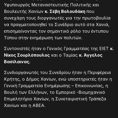
Υφυπουργός Μεταναστευτικής Πολιτικής και
Βουλευτής Χανίων
κ. Σέβη Βολουδάκη
που
συνεχάρη τους διοργανωτές για την πρωτοβουλία
να πραγματοποιηθεί το Συνέδριο αυτό στα Χανιά,
επισημαίνοντας τον σημαντικό ρόλο του έντυπου
Τύπου στην ενημέρωση των πολιτών.
Συντονιστές ήταν ο Γενικός Γραμματέας της ΕΙΕΤ
κ.
Νίκος Σουρλόπουλος
και ο Ταμίας
κ. Άγγελος
Βασίλαινας.
Συνδιοργανωτές του Συνεδρίου ήταν η Περιφέρεια
Κρήτης, ο Δήμος Χανίων, ενώ υποστηρικτές ήταν η
Γενική Γραμματεία Ενημέρωσης – Επικοινωνίας, η
Βουλή των Ελλήνων, το Εμπορικό -Βιομηχανικό
Επιμελητήριο Χανίων, η Συνεταιριστική Τράπεζα
Χανίων και η ΑΒΕΑ.