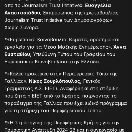
από το Journalism Trust Initiative».
Ευαγγελία
Αναστασιάδου,
Εκπρόσωπος της πρωτοβουλίας
Journalism Trust Initiative των Δημοσιογράφων
Χωρίς Σύνορα.
*«Ευρωπαϊκό Κοινοβούλιο: Θέματα, ορόσημα και
εργαλεία για τα Μέσα Μαζικής Ενημέρωσης».
Άννα
Ευσταθίου
, Υπεύθυνη Τύπου του Γραφείου του
Ευρωπαϊκού Κοινοβουλίου στην Ελλάδα.
*«Καλές πρακτικές στον Περιφερειακό Τύπο της
Γαλλίας».
Νίκος Σουρλόπουλος,
Γενικός
Γραμματέας Δ.Σ. ΕΙΕΤ). Αναφέρθηκε στη στήριξη
που ζητά η ΕΙΕΤ από το Κράτος, παίρνοντας το
παράδειγμα της Γαλλίας που έχει ειδικό πρόγραμμα
για τη στήριξη του Περιφερειακού Τύπου.
*«Η Στρατηγική της Περιφέρειας Κρήτης για την
Τουριστική Ανάπτυξη 2024-28 και η συνεργασία με