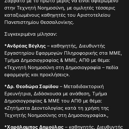
Σάββατο με το πρώτο μέρος να είναι αφιερωμένο
στην Τεχνητή Νοημοσύνη, με ομιλητές τέσσερις
καταξιωμένους καθηγητές του Αριστοτελείου
Πανεπιστημίου Θεσσαλονίκης.
Συγκεκριμένα μίλησαν:
*Ανδρέας Βέγλης
– καθηγητής, Διευθυντής
Εργαστηρίου Εφαρμογών Πληροφορικής στα ΜΜΕ,
Τμήμα Δημοσιογραφίας & ΜΜΕ, ΑΠΘ με θέμα:
«Τεχνητή Νοημοσύνη στη Δημοσιογραφία – πεδία
εφαρμογής και προκλήσεις».
*Δρ. Θεοδώρα Σαρίδου
– Μεταδιδακτορική
Ερευνήτρια, Διδάσκουσα με ανάθεση, Τμήμα
Δημοσιογραφίας & ΜΜΕ του ΑΠΘ με θέμα:
«Ζητήματα Δεοντολογίας κατά τη χρήση της
Τεχνητής Νοημοσύνης στη Δημοσιογραφία».,
*Χαράλαμπος Δημούλας
– καθηγητής, Διευθυντής