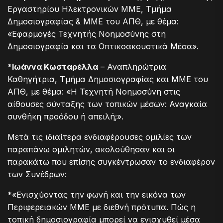
Εργαστηρίου Ηλεκτρονικών ΜΜΕ, Τμήμα
Δημοσιογραφίας & ΜΜΕ του ΑΠΘ, με θέμα:
«Εφαρμογές Τεχνητής Νοημοσύνης στη
Δημοσιογραφία και τα Οπτικοακουστικά Μέσα».
*Ιωάννα Κωσταρέλλα
– Αναπληρώτρια
Καθηγήτρια, Τμήμα Δημοσιογραφίας και ΜΜΕ του
ΑΠΘ, με θέμα: «Η Τεχνητή Νοημοσύνη στις
αίθουσες σύνταξης των τοπικών μέσων: Αναγκαία
συνθήκη προόδου ή απειλή;».
Μετά τις ιδιαίτερα ενδιαφέρουσες ομιλίες των
παραπάνω ομιλητών, ακολούθησαν και οι
παρακάτω που επίσης συγκέντρωσαν το ενδιαφέρον
των Συνέδρων:
*«Ενισχύοντας την φωνή και την εικόνα των
Περιφερειακών ΜΜΕ με διεθνή πρότυπα. Πώς η
τοπική δημοσιογραφία μπορεί να ενισχυθεί μέσα