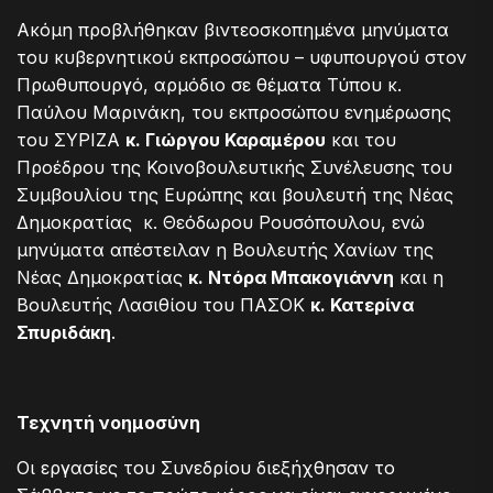
Ακόμη προβλήθηκαν βιντεοσκοπημένα μηνύματα
του κυβερνητικού εκπροσώπου – υφυπουργού στον
Πρωθυπουργό, αρμόδιο σε θέματα Τύπου κ.
Παύλου Μαρινάκη, του εκπροσώπου ενημέρωσης
του ΣΥΡΙΖΑ
κ. Γιώργου Καραμέρου
και του
Προέδρου της Κοινοβουλευτικής Συνέλευσης του
Συμβουλίου της Ευρώπης και βουλευτή της Νέας
Δημοκρατίας κ. Θεόδωρου Ρουσόπουλου, ενώ
μηνύματα απέστειλαν η Βουλευτής Χανίων της
Νέας Δημοκρατίας
κ. Ντόρα Μπακογιάννη
και η
Βουλευτής Λασιθίου του ΠΑΣΟΚ
κ. Κατερίνα
Σπυριδάκη
.
Τεχνητή νοημοσύνη
Οι εργασίες του Συνεδρίου διεξήχθησαν το