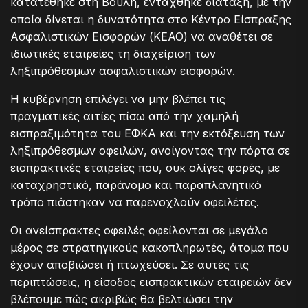
κατατέθηκε στη Βουλή, εντάχθηκε διάταξη, με την
οποία δίνεται η δυνατότητα στο Κέντρο Είσπραξης
Ασφαλιστικών Εισφορών (ΚΕΑΟ) να αναθέτει σε
ιδιωτικές εταιρείες τη διαχείριση των
ληξιπρόθεσμων ασφαλιστικών εισφορών.
Η κυβέρνηση επιλέγει να μην βλέπει τις
πραγματικές αιτίες πίσω από την χαμηλή
εισπραξιμότητα του ΕΦΚΑ και την εκτόξευση των
ληξιπρόθεσμων οφειλών, ανοίγοντας την πόρτα σε
εισπρακτικές εταιρείες που, ουκ ολίγες φορές, με
καταχρηστικό, παράνομο και παραπλανητικό
τρόπο πιάστηκαν να παρενοχλούν οφειλέτες.
Οι ανείσπρακτες οφειλές οφείλονται σε μεγάλο
μέρος σε στρατηγικούς κακοπληρωτές, άτομα που
έχουν αποβιώσει ή πτωχεύσει. Σε αυτές τις
περιπτώσεις, η είσοδος εισπρακτικών εταιρειών δεν
βλέπουμε πώς ακριβώς θα βελτιώσει την