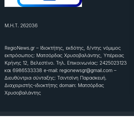
Μ.Η.Τ. 262036
RegioNews.gr – Ιδιοκτήτης, εκδότης, δ/ντης νόμιμος
εκπρόσωπος: Ματσόρδας Χρυσοβαλάντης, Υπέρειας
Κρήνης 12, Βελεστίνο. Τηλ. Επικοινωνίας: 2425023123
και 6986533338 e-mail: regionewsgr@gmail.com –
Διευθύντρια σύνταξης: Τσιντσίνη Παρασκευή.
Διαχειριστής-ιδιοκτήτης domain: Ματσόρδας
Χρυσοβαλάντης