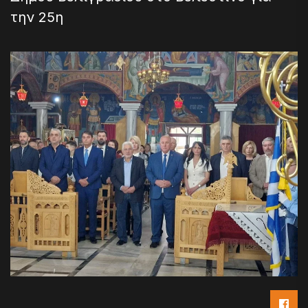
την 25η