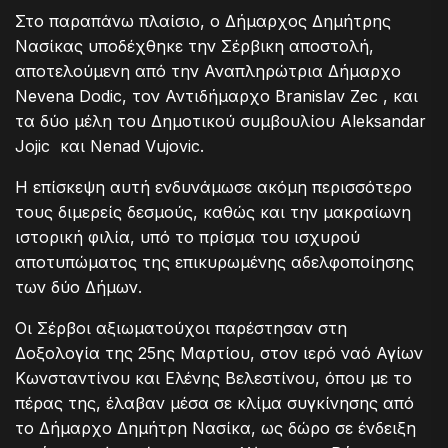
Στο παραπάνω πλαίσιο, ο Δήμαρχος Δημήτρης
Νασίκας υποδέχθηκε την Σέρβικη αποστολή,
αποτελούμενη από την Αναπληρώτρια Δήμαρχο
Nevena Dodic, τον Αντιδήμαρχο Branislav Zec , και
τα δύο μέλη του Δημοτικού συμβουλίου Aleksandar
Jojic και Nenad Vujovic.
Η επίσκεψη αυτή ενδυνάμωσε ακόμη περισσότερο
τους διμερείς δεσμούς, καθώς και την μακραίωνη
ιστορική φιλία, υπό το πρίσμα του ισχυρού
αποτυπώματος της επικυρωμένης αδελφοποίησης
των δύο Δήμων.
Οι Σέρβοι αξιωματούχοι παρέστησαν στη
Δοξολογία της 25ης Μαρτίου, στον ιερό ναό Αγίων
Κωνσταντίνου και Ελένης Βελεστίνου, όπου με το
πέρας της, έλαβαν μέσα σε κλίμα συγκίνησης από
το Δήμαρχο Δημήτρη Νασίκα, ως δώρο σε ένδειξη