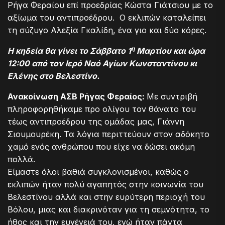
Ρήγα Φεραίου επί προεδρίας Κώστα Γιάτσιου με το
αξίωμα του αντιπροέδρου. Ο εκλιπών καταλείπει
τη σύζυγο Αλεξία Γκαλίδη, ένα γιο και δύο κόρες.
η
Η κηδεία θα γίνει το Σάββατο 1
Μαρτίου και ώρα
12:00 από τον Ιερό Ναό Αγίων Κωνσταντίνου κι
Ελένης στο Βελεστίνο.
Ανακοίνωση ΑΣΒ Ρήγας Φεραίος:
Με συντριβή
πληροφορηθήκαμε προ ολίγου τον θάνατο του
τέως αντιπροέδρου της ομάδας μας, Γιάννη
Σιουμουρέκη. Τα λόγια περιττεύουν στον αδόκητο
χαμό ενός ανθρώπου που είχε να δώσει ακόμη
πολλά.
Είμαστε όλοι βαθιά συγκλονισμένοι, καθώς ο
εκλιπών ήταν πολύ αγαπητός στην κοινωνία του
Βελεστίνου αλλά και στην ευρύτερη περιοχή του
Βόλου, μιας και διακρινόταν για τη σεμνότητα, το
ήθος και την ευγένειά του, ενώ ήταν πάντα