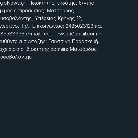
gioNews.gr – Ιδιοκτήτης, εκδότης, δ/ντης
μιμος εκπρόσωπος: Ματσόρδας
υσοβαλάντης, Υπέρειας Κρήνης 12,
λεστίνο. Τηλ. Επικοινωνίας: 2425023123 και
86533338 e-mail: regionewsgr@gmail.com –
ευθύντρια σύνταξης: Τσιντσίνη Παρασκευή.
αχειριστής-ιδιοκτήτης domain: Ματσόρδας
υσοβαλάντης