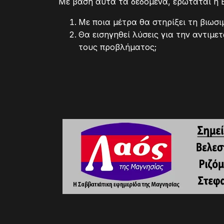
Με βάση αυτά τα δεδομένα, ερωτάται η 
Με ποια μέτρα θα στηρίξει τη βιω
Θα εισηγηθεί λύσεις για την αντιμε
τους προβλήματος;