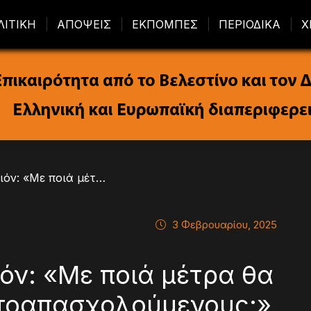
ΛΙΤΙΚΗ
ΑΠΟΨΕΙΣ
ΕΚΠΟΜΠΕΣ
ΠΕΡΙΟΔΙΚΑ
Χ
/ Γ. Αυτιάς σε κομισιόν: «Με ποιά μέτρα θα στηρίξετε τους αυτοαπασχολούμενους;»
3 Φεβρουαρίου, 2025
ιόν: «Με ποιά μέτρα θα
υτοαπασχολούμενους;»