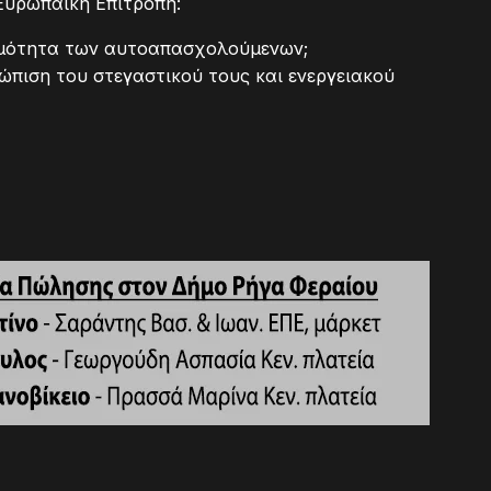
Ευρωπαϊκή Επιτροπή:
σιμότητα των αυτοαπασχολούμενων;
τώπιση του στεγαστικού τους και ενεργειακού