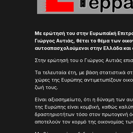
Με ερώτησή του στην Ευρωπαϊκή Επιτρ
Γιώργος Αυτιάς
,
θέτει
το θέμα των οικ
αυτοαπασχολούμενοι στην Ελλάδα και 
Στην ερώτησή του ο Γιώργος Αυτιάς επιση
Τα τελευταία έτη, με βάση στατιστικά στ
χώρες της Ευρώπης αντιμετωπίζουν οικ
ζωή τους.
Είναι αξιοσημείωτο, ότι η δύναμη των 
της Ευρώπης είναι κομβική, καθώς καλύ
δραστηριοτήτων τόσο στον πρωτογενή ό
αποτελούν τον κορμό της οικονομίας τ