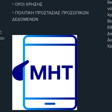
Re
ΟΡΟΙ ΧΡΗΣΗΣ
νό
ΠΟΛΙΤΙΚΗ ΠΡΟΣΤΑΣΙΑΣ ΠΡΟΣΩΠΙΚΩΝ
Χρ
ΔΕΔΟΜΕΝΩΝ
Βε
69
ς
Δι
ίου
Δι
Χρ