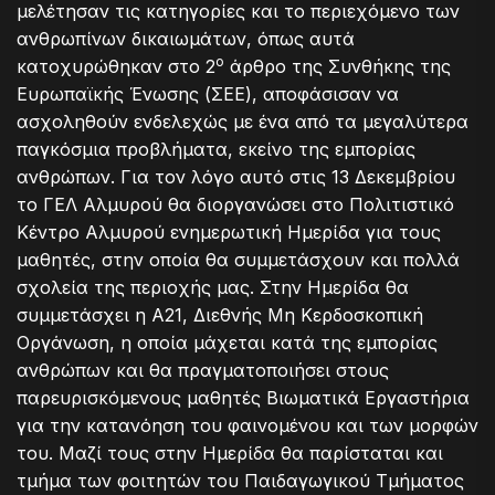
μελέτησαν τις κατηγορίες και το περιεχόμενο των
ανθρωπίνων δικαιωμάτων, όπως αυτά
ο
κατοχυρώθηκαν στο 2
άρθρο της Συνθήκης της
Ευρωπαϊκής Ένωσης (ΣΕΕ), αποφάσισαν να
ασχοληθούν ενδελεχώς με ένα από τα μεγαλύτερα
παγκόσμια προβλήματα, εκείνο της εμπορίας
ανθρώπων. Για τον λόγο αυτό στις 13 Δεκεμβρίου
το ΓΕΛ Αλμυρού θα διοργανώσει στο Πολιτιστικό
Κέντρο Αλμυρού ενημερωτική Ημερίδα για τους
μαθητές, στην οποία θα συμμετάσχουν και πολλά
σχολεία της περιοχής μας. Στην Ημερίδα θα
συμμετάσχει η Α21, Διεθνής Μη Κερδοσκοπική
Οργάνωση, η οποία μάχεται κατά της εμπορίας
ανθρώπων και θα πραγματοποιήσει στους
παρευρισκόμενους μαθητές Βιωματικά Εργαστήρια
για την κατανόηση του φαινομένου και των μορφών
του. Μαζί τους στην Ημερίδα θα παρίσταται και
τμήμα των φοιτητών του Παιδαγωγικού Τμήματος