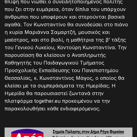
θλίψη που νιώθει ο συνειδητοποιημένος πολίτης
που ζει στην ευμάρεια, όταν δίπλα του υπάρχουν
άνθρωποι που υποφέρουν και στερούνται βασικά
αγαθά. Τον Κωνσταντίνο θα συνοδεύσει στο πιάνο
η κυρία Μαριάννα Σαμαρτζή, μουσικός και
μαέστρος, και στο βιολί, η μαθήτρια της β’ τάξης
του Γενικού Λυκείου, Κοντούρη Κωνσταντίνα. Την
παρουσίαση θα κλείσουν ο Αναπληρωτής
Καθηγητής του Παιδαγωγικού Τμήματος
Προσχολικής Εκπαίδευσης του Πανεπιστημίου
Θεσσαλίας, κ. Κωνσταντίνος Μάγος, ο οποίος θα
κλείσει με τα συμπεράσματα της Ημερίδας. Η
Ημερίδα θα παρουσιαστεί ζωντανά στην
πλατφόρμα together.eu προκειμένου να την
παρακολουθήσει κάθε ενδιαφερόμενος.