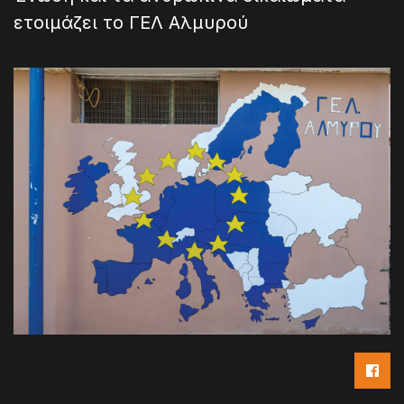
ετοιμάζει το ΓΕΛ Αλμυρού