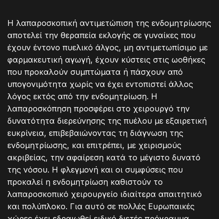
Η λαπαροσκοπική αντιμετώπιση της ενδομητρίωσης
αποτελεί την θεραπεία εκλογής σε γυναίκες που
έχουν έντονο πυελικό άλγος, μη αντιμετωπίσιμο με
φαρμακευτική αγωγή, έχουν κύστεις στις ωοθήκες
που προκαλούν συμπτώματα ή πάσχουν από
υπογονιμότητα χωρίς να έχει εντοπιστεί άλλος
λόγος εκτός από την ενδομητρίωση. Η
λαπαροσκόπηση προσφέρει στο χειρουργό την
δυνατότητα διερεύνησης της πυέλου με εξαιρετική
ευκρίνεια, επιβεβαιώνοντας τη διάγνωση της
ενδομητρίωσης, και επιτρέπει, με χειρισμούς
ακριβείας, την αφαίρεση κατά το μέγιστο δυνατό
της νόσου. Η φλεγμονή και οι συμφύσεις που
προκαλεί η ενδομητρίωση καθιστούν το
λαπαροσκοπικό χειρουργείο ιδιαίτερα απαιτητικό
και πολύπλοκο. Για αυτό σε πολλές Ευρωπαικές
χώρες έχει εδραιωθεί ειδικό διετές πρόγραμμα