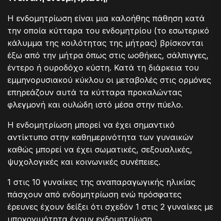
Η ενδομητρίωση είναι μια καλοήθης πάθηση κατά
την οποία κύτταρα του ενδομητρίου (το εσωτερικό
κάλυμμα της κοιλότητας της μήτρας) βρίσκονται
έξω από την μήτρα όπως στις ωοθήκες, σάλπιγγες,
έντερο ή ουροδόχο κύστη. Κατά τη διάρκεια του
εμμηνορυσιακού κύκλου οι μεταβολές στις ορμόνες
επηρεάζουν αυτά τα κύτταρα προκαλώντας
φλεγμονή και ουλώδη ιστό μέσα στην πύελο.
Η ενδομητρίωση μπορεί να έχει σημαντικό
αντίκτυπο στην καθημερινότητα των γυναικών
καθώς μπορεί να έχει σωματικές, σεξουαλικές,
ψυχολογικές και κοινωνικές συνέπειες.
1 στις 10 γυναίκες της αναπαραγωγικής ηλικίας
πάσχουν από ενδομητρίωση ενώ πρόσφατες
έρευνες έχουν δείξει ότι σχεδόν 1 στις 2 γυναίκες με
υπογονιμότητα έχουν ενδομητρίωση.