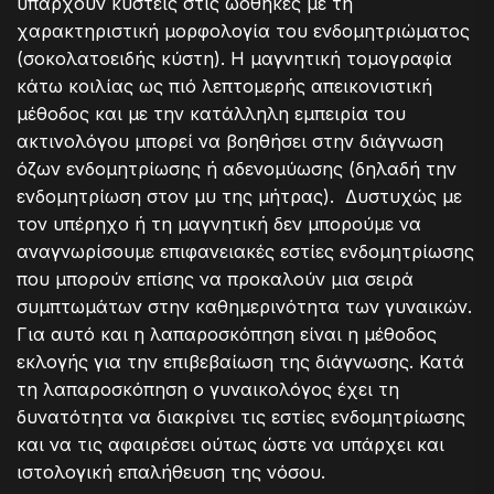
υπάρχουν κύστεις στις ωοθήκες με τη
χαρακτηριστική μορφολογία του ενδομητριώματος
(σοκολατοειδής κύστη). Η μαγνητική τομογραφία
κάτω κοιλίας ως πιό λεπτομερής απεικονιστική
μέθοδος και με την κατάλληλη εμπειρία του
ακτινολόγου μπορεί να βοηθήσει στην διάγνωση
όζων ενδομητρίωσης ή αδενομύωσης (δηλαδή την
ενδομητρίωση στον μυ της μήτρας). Δυστυχώς με
τον υπέρηχο ή τη μαγνητική δεν μπορούμε να
αναγνωρίσουμε επιφανειακές εστίες ενδομητρίωσης
που μπορούν επίσης να προκαλούν μια σειρά
συμπτωμάτων στην καθημερινότητα των γυναικών.
Για αυτό και η λαπαροσκόπηση είναι η μέθοδος
εκλογής για την επιβεβαίωση της διάγνωσης. Κατά
τη λαπαροσκόπηση ο γυναικολόγος έχει τη
δυνατότητα να διακρίνει τις εστίες ενδομητρίωσης
και να τις αφαιρέσει ούτως ώστε να υπάρχει και
ιστολογική επαλήθευση της νόσου.