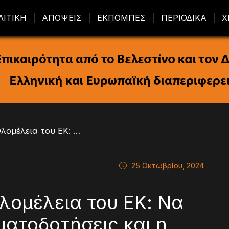
ΛΙΤΙΚΗ
ΑΠΟΨΕΙΣ
ΕΚΠΟΜΠΕΣ
ΠΕΡΙΟΔΙΚΑ
Χ
/ Κουντουρά στην Ολομέλεια του ΕΚ: Να ενισχυθούν οι χρηματοδοτήσεις και η αυτονομία των Περιφερειών στη διαχείριση των κονδυλίων
25 Οκτωβρίου, 2024
λομέλεια του ΕΚ: Να
ματοδοτήσεις και η