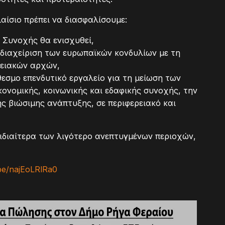
αίσιο πρέπει να διασφαλίσουμε:
 Συνοχής θα ενισχυθεί,
 διαχείριση των ευρωπαϊκών κονδυλίων με τη
ρειακών αρχών,
θεσμο επενδυτικό εργαλείο για τη μείωση των
ονομικής, κοινωνικής και εδαφικής συνοχής, την
ς βιώσιμης ανάπτυξης, σε περιφερειακό και
 ιδιαίτερα των λιγότερο ανεπτυγμένων περιοχών,
.be/najEoLRlRa0