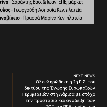
NEXT NEWS
ν
Ολοκληρώθηκε η 2η Γ.Σ. του
δικτύου της Ένωσης Ευρωπαϊκών
Περιφερειών στη Λάρισα με στόχο
την προστασία και ανάδειξη των
ΠΟΠ και ΠΓΕ προϊόντων