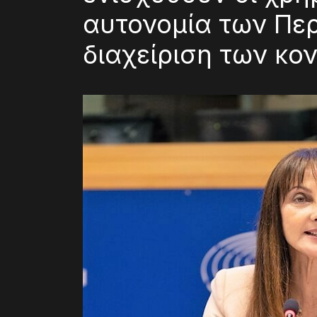
αυτονομία των Πε
διαχείριση των κο