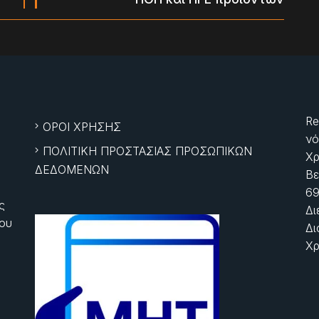
Re
ΟΡΟΙ ΧΡΗΣΗΣ
νό
ΠΟΛΙΤΙΚΗ ΠΡΟΣΤΑΣΙΑΣ ΠΡΟΣΩΠΙΚΩΝ
Χρ
ΔΕΔΟΜΕΝΩΝ
Βε
69
ς
Δι
ίου
Δι
Χρ