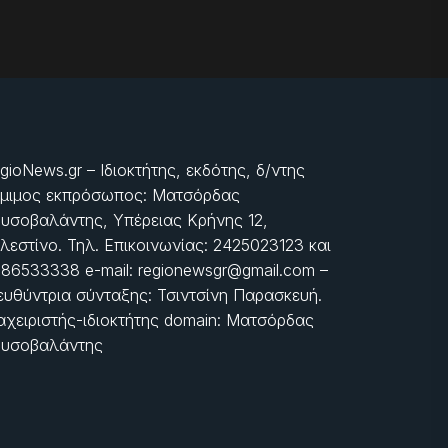
gioNews.gr – Ιδιοκτήτης, εκδότης, δ/ντης
μιμος εκπρόσωπος: Ματσόρδας
υσοβαλάντης, Υπέρειας Κρήνης 12,
λεστίνο. Τηλ. Επικοινωνίας: 2425023123 και
86533338 e-mail: regionewsgr@gmail.com –
ευθύντρια σύνταξης: Τσιντσίνη Παρασκευή.
αχειριστής-ιδιοκτήτης domain: Ματσόρδας
υσοβαλάντης