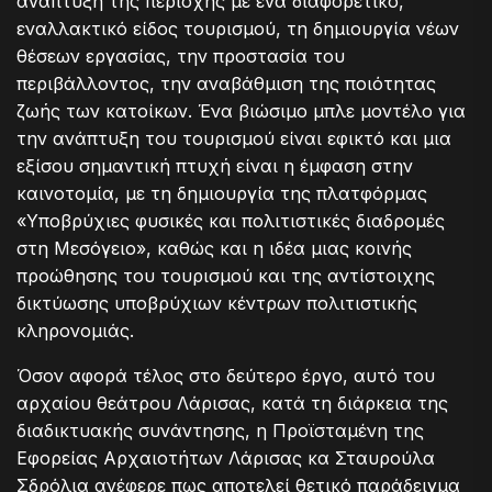
ανάπτυξη της περιοχής με ένα διαφορετικό,
εναλλακτικό είδος τουρισμού, τη δημιουργία νέων
θέσεων εργασίας, την προστασία του
περιβάλλοντος, την αναβάθμιση της ποιότητας
ζωής των κατοίκων. Ένα βιώσιμο μπλε μοντέλο για
την ανάπτυξη του τουρισμού είναι εφικτό και μια
εξίσου σημαντική πτυχή είναι η έμφαση στην
καινοτομία, με τη δημιουργία της πλατφόρμας
«Υποβρύχιες φυσικές και πολιτιστικές διαδρομές
στη Μεσόγειο», καθώς και η ιδέα μιας κοινής
προώθησης του τουρισμού και της αντίστοιχης
δικτύωσης υποβρύχιων κέντρων πολιτιστικής
κληρονομιάς.
Όσον αφορά τέλος στο δεύτερο έργο, αυτό του
αρχαίου θεάτρου Λάρισας, κατά τη διάρκεια της
διαδικτυακής συνάντησης, η Προϊσταμένη της
Εφορείας Αρχαιοτήτων Λάρισας κα Σταυρούλα
Σδρόλια ανέφερε πως αποτελεί θετικό παράδειγμα