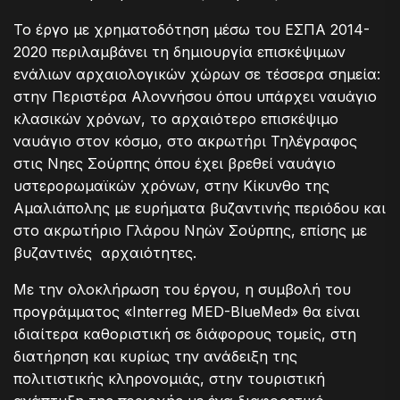
Το έργο με χρηματοδότηση μέσω του ΕΣΠΑ 2014-
2020 περιλαμβάνει τη δημιουργία επισκέψιμων
ενάλιων αρχαιολογικών χώρων σε τέσσερα σημεία:
στην Περιστέρα Αλοννήσου όπου υπάρχει ναυάγιο
κλασικών χρόνων, το αρχαιότερο επισκέψιμο
ναυάγιο στον κόσμο, στο ακρωτήρι Τηλέγραφος
στις Νηες Σούρπης όπου έχει βρεθεί ναυάγιο
υστερορωμαϊκών χρόνων, στην Κίκυνθο της
Αμαλιάπολης με ευρήματα βυζαντινής περιόδου και
στο ακρωτήριο Γλάρου Νηών Σούρπης, επίσης με
βυζαντινές αρχαιότητες.
Με την ολοκλήρωση του έργου, η συμβολή του
προγράμματος «Interreg MED-BlueMed» θα είναι
ιδιαίτερα καθοριστική σε διάφορους τομείς, στη
διατήρηση και κυρίως την ανάδειξη της
πολιτιστικής κληρονομιάς, στην τουριστική