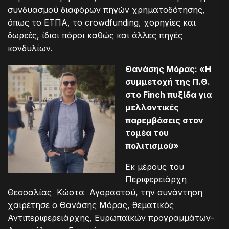
συνδυασμού διαφόρων πηγών χρηματοδότησης,
όπως το ΕΤΠΑ, το crowdfunding, χορηγίες και
δωρεές, ίδιοι πόροι καθώς και άλλες πηγές
κονδυλίων.
Θανάσης Μόρας: «Η
συμμετοχή της Π.Θ.
στο Finch πυξίδα για
μελλοντικές
παρεμβάσεις στον
τομέα του
πολιτισμού»
Εκ μέρους του
Περιφερειάρχη
Θεσσαλίας Κώστα Αγοραστού, την συνάντηση
χαιρέτησε ο Θανάσης Μόρας, θεματικός
Αντιπεριφερειάρχης, Ευρωπαϊκών προγραμμάτων-