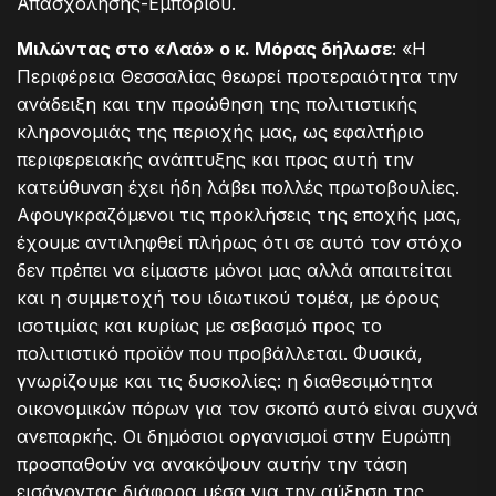
Απασχόλησης-Εμπορίου.
Μιλώντας στο «Λαό» ο κ. Μόρας δήλωσε
: «Η
Περιφέρεια Θεσσαλίας θεωρεί προτεραιότητα την
ανάδειξη και την προώθηση της πολιτιστικής
κληρονομιάς της περιοχής μας, ως εφαλτήριο
περιφερειακής ανάπτυξης και προς αυτή την
κατεύθυνση έχει ήδη λάβει πολλές πρωτοβουλίες.
Αφουγκραζόμενοι τις προκλήσεις της εποχής μας,
έχουμε αντιληφθεί πλήρως ότι σε αυτό τον στόχο
δεν πρέπει να είμαστε μόνοι μας αλλά απαιτείται
και η συμμετοχή του ιδιωτικού τομέα, με όρους
ισοτιμίας και κυρίως με σεβασμό προς το
πολιτιστικό προϊόν που προβάλλεται. Φυσικά,
γνωρίζουμε και τις δυσκολίες: η διαθεσιμότητα
οικονομικών πόρων για τον σκοπό αυτό είναι συχνά
ανεπαρκής. Οι δημόσιοι οργανισμοί στην Ευρώπη
προσπαθούν να ανακόψουν αυτήν την τάση
εισάγοντας διάφορα μέσα για την αύξηση της