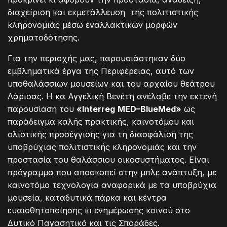
διαχείριση και εκμετάλλευση της πολιτιστικής
κληρονομιάς μέσω εναλλακτικών μορφών
χρηματοδότησης.
Για την περιοχής μας, παρουσιάστηκαν δύο
εμβληματικά έργα της Περιφέρειας, αυτό των
υποθαλάσσιων μουσείων και του αρχαίου θεάτρου
Λάρισας. Η κα Αγγελική Βενέτη ανέλαβε την εκτενή
παρουσίαση του
«
Interreg
MED
–
BlueMed
»
ως
παράδειγμα καλής πρακτικής, καινοτόμου και
ολιστικής προσέγγισης για τη διασφάλιση της
υποβρύχιας πολιτιστικής κληρονομιάς και την
προστασία του θαλάσσιου οικοσυστήματος. Είναι
πρόγραμμα που αποσκοπεί στην μπλε ανάπτυξη, με
καινοτόμο τεχνολογία αναφορικά με τα υποβρύχια
μουσεία, καταδυτικά πάρκα και κέντρα
ευαισθητοποίησης κι ενημέρωσης κοινού στο
Δυτικό Παγασητικό και τις Σποράδες.