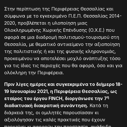
Στην περίπτωση της Περιφέρειας Θεσσαλίας και
σύμφωνα με το εγκεκριμένο Π.Ε.Π. Θεσσαλίας 2014-
2020, προβλέπεται η υλοποίηση μιας
Ολοκληρωμένης Χωρικής Επένδυσης (Ο.Χ.Ε.) που
αφορά σε μια διαδρομή πολιτισμού-τουρισμού στη
Θεσσαλία, με θεματικό αντικείμενο την αξιοποίηση
της πολιτιστικής ή και της φυσικής κληρονομιάς,
προκειμένου να αποτελέσει μοχλό ανάπτυξης τόσο
για τις ίδιες τις περιοχές που θα αφορά, όσο και για
ολόκληρη την Περιφέρεια.
Πριν λίγες ημέρες και συγκεκριμένα το διήμερο 18-
19 Ιανουαρίου 2021, η Περιφέρεια Θεσσαλίας, ως
η
εταίρος του έργου
FINCH
, διοργάνωσε την 7
διαδικτυακή διακρατική συνάντηση.
Κατά τη
διάρκειά της, οι ομιλητές παρουσίασαν κι
αξιολόγησαν τις καλές πρακτικές που έχουν
προκρίνει κι αφορούν την προστασία, ανάδειξη,