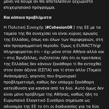
μένει να δούμε αν θα αποτελέσουν ξεχωριστό
επιχειρησιακό πρόγραμμα.
Και κάποια προβλήματα
Η Πολιτική Συνοχής (
#CohesionGR
) της ΕΕ με τα
ταμεία της θα συνεχίσει να είναι κύριος αρωγός
της Ελλάδας, όπως και όλων των περιφερειών, στη
νέα προγραμματική περίοδο. Όμως η EURACTIV.gr
πληροφορείται ότι – όχι μόνο στην Αθήνα αλλά και
– στις Βρυξέλλες, συζητείται ήδη ότι οι προτάσεις
της Ελλάδας δεν κάνουν ξεκάθαρο τί θα ενταχθεί
στον έναν άξονα (ΕΣΠΑ) και τί στον άλλο (Ταμείο
Ανάκαμψης), γεγονός που δημιουργεί
προβληματισμό, καθώς δεν υπάρχει ξεκάθαρη
κατεύθυνση για κανένα από τα δύο. Αυτό όμως δεν
είναι μόνο πρόβλημα της Αθήνας, καθώς ήδη το
Ευρωπαϊκό Ελεγκτικό Συνέδριο σημείωσε ως
αδυναμία της ΕΕ το ότι οι διαδικασίες για τα δύο