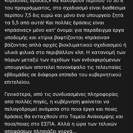
«πράσινες δράσεις» θα καλύψουν περίπου το 30%
του προγράμματος, στο σχεδιασμό είναι διαθέσιμα
περίπου 7,5 δις ευρώ και μόνο ένα υπουργείο ζητά
τα 5,5 από αυτά! Και πολλές δράσεις είναι
«πράσινες» μόνο κατ’ όνομα: για παράδειγμα έργα
υποδομής και κτίρια βαφτίζονται «πράσινα»
βάζοντας απλά αρχές βιοκλιματικού σχεδιασμού ή
υλικά φιλικά στο περιβάλλον κλπ. Η κατανομή των
πόρων μεταξύ των σχεδίων των ενδιαφερόμενων
υπουργείων αποτελεί πονοκέφαλο τις τελευταίες
εβδομάδες σε διάφορα επίπεδα του κυβερνητικού
επιτελείου.
Γενικότερα, από τις συνδυασμένες πληροφορίες
από πολλές πηγές, η κυβέρνηση φαίνεται να
πελαγοδρομεί ανάμεσα στο ποια έργα και ποιες
δράσεις θα ενταχθούν στο Ταμείο Ανάκαμψης και
ποια/ποιες στο ΕΣΠΑ. Αλλά η ώρα των τελικών
αποφάσεων πλησιάζει γοργά…