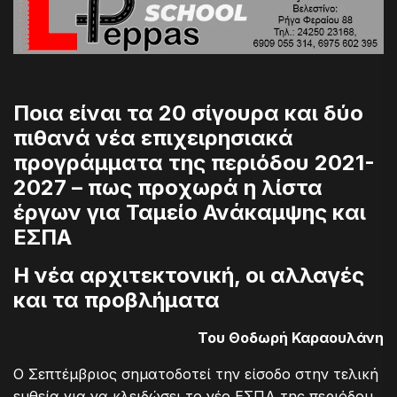
Ποια είναι τα 20 σίγουρα και δύο
πιθανά νέα επιχειρησιακά
προγράμματα της περιόδου 2021-
2027 – πως προχωρά η λίστα
έργων για Ταμείο Ανάκαμψης και
ΕΣΠΑ
Η νέα αρχιτεκτονική, οι αλλαγές
και τα προβλήματα
Του Θοδωρή Καραουλάνη
Ο Σεπτέμβριος σηματοδοτεί την είσοδο στην τελική
ευθεία για να κλειδώσει το νέο ΕΣΠΑ της περιόδου