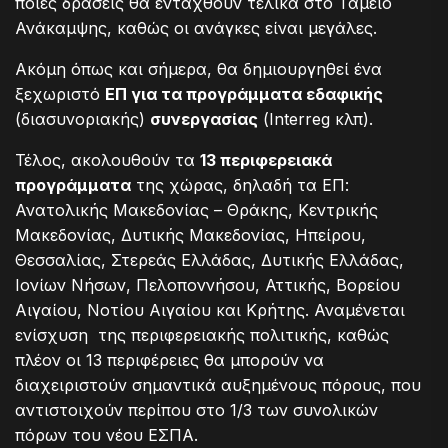
ποιες δράσεις θα ενταχθούν τελικά στο Ταμείο
Ανάκαμψης, καθώς οι ανάγκες είναι μεγάλες.
Ακόμη όπως και σήμερα, θα δημιουργηθεί ένα
ξεχωριστό
ΕΠ για τα προγράμματα εδαφικής
(διασυνοριακής)
συνεργασίας
(Interreg κλπ).
Τέλος, ακολουθούν τα
13 περιφερειακά
προγράμματα
της χώρας, δηλαδή τα ΕΠ:
Ανατολικής Μακεδονίας – Θράκης, Κεντρικής
Μακεδονίας, Δυτικής Μακεδονίας, Ηπείρου,
Θεσσαλίας, Στερεάς Ελλάδας, Δυτικής Ελλάδας,
Ιονίων Νήσων, Πελοποννήσου, Αττικής, Βορείου
Αιγαίου, Νοτίου Αιγαίου και Κρήτης. Αναμένεται
ενίσχυση της περιφερειακής πολιτικής, καθώς
πλέον οι 13 περιφέρειες θα μπορούν να
διαχειριστούν σημαντικά αυξημένους πόρους, που
αντιστοιχούν περίπου στο 1/3 των συνολικών
πόρων του νέου ΕΣΠΑ.