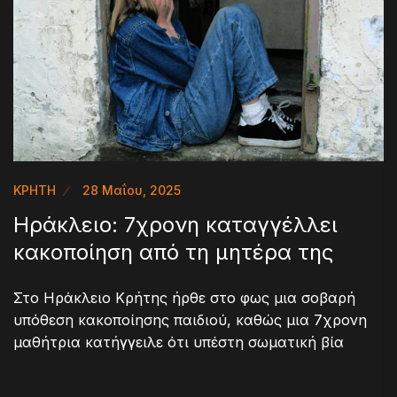
ΚΡΗΤΗ
28 Μαΐου, 2025
Ηράκλειο: 7χρονη καταγγέλλει
κακοποίηση από τη μητέρα της
Στο Ηράκλειο Κρήτης ήρθε στο φως μια σοβαρή
υπόθεση κακοποίησης παιδιού, καθώς μια 7χρονη
μαθήτρια κατήγγειλε ότι υπέστη σωματική βία