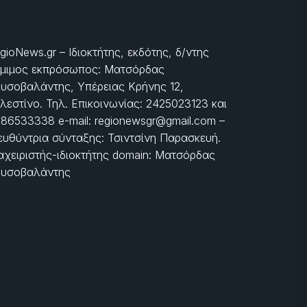
gioNews.gr – Ιδιοκτήτης, εκδότης, δ/ντης
μιμος εκπρόσωπος: Ματσόρδας
υσοβαλάντης, Υπέρειας Κρήνης 12,
λεστίνο. Τηλ. Επικοινωνίας: 2425023123 και
86533338 e-mail: regionewsgr@gmail.com –
ευθύντρια σύνταξης: Τσιντσίνη Παρασκευή.
αχειριστής-ιδιοκτήτης domain: Ματσόρδας
υσοβαλάντης