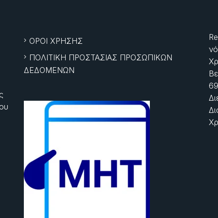
Re
ΟΡΟΙ ΧΡΗΣΗΣ
νό
ΠΟΛΙΤΙΚΗ ΠΡΟΣΤΑΣΙΑΣ ΠΡΟΣΩΠΙΚΩΝ
Χρ
ΔΕΔΟΜΕΝΩΝ
Βε
69
ς
Δι
ίου
Δι
Χρ