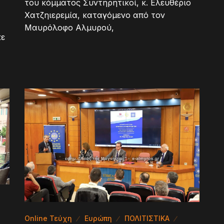
του κόμματος Συντηρητικοί, κ. Ελευθέριο
Χατζηιερεμία, καταγόμενο από τον
Μαυρόλοφο Αλμυρού,
κε
Online Τεύχη
Ευρώπη
ΠΟΛΙΤΙΣΤΙΚΑ